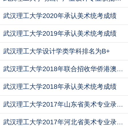
武汉理工大学2020年承认美术统考成绩
武汉理工大学2019年承认美术统考成绩
武汉理工大学设计学类学科排名为B+
武汉理工大学2018年联合招收华侨港澳台艺术类术科考核方案
武汉理工大学2018年承认美术统考成绩
武汉理工大学2017年山东省美术专业录取最低分
武汉理工大学2017年河北省美术专业录取线