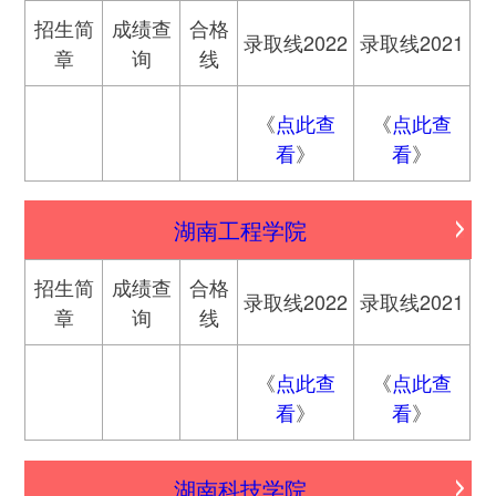
招生简
成绩查
合格
录取线2022
录取线2021
章
询
线
《
点此查
《
点此查
看
》
看
》
湖南工程学院
招生简
成绩查
合格
录取线2022
录取线2021
章
询
线
《
点此查
《
点此查
看
》
看
》
湖南科技学院