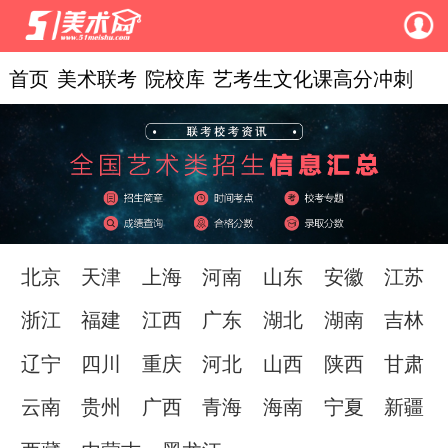
首页
美术联考
院校库
艺考生文化课高分冲刺
北京
天津
上海
河南
山东
安徽
江苏
浙江
福建
江西
广东
湖北
湖南
吉林
辽宁
四川
重庆
河北
山西
陕西
甘肃
云南
贵州
广西
青海
海南
宁夏
新疆