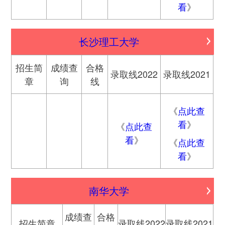
看
》
长沙理工大学
招生简
成绩查
合格
录取线2022
录取线2021
章
询
线
《
点此查
看
》
《
点此查
看
》
《
点此查
看
》
南华大学
成绩查
合格
招生简章
录取线2022
录取线2021