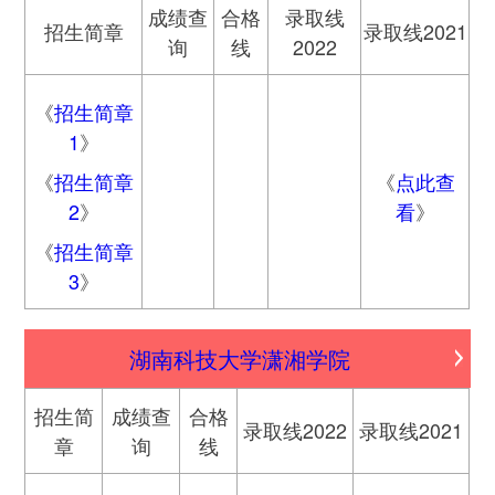
成绩查
合格
录取线
招生简章
录取线2021
询
线
2022
《
招生简章
1
》
《
招生简章
《
点此查
2
》
看
》
《
招生简章
3
》
湖南科技大学潇湘学院
招生简
成绩查
合格
录取线2022
录取线2021
章
询
线