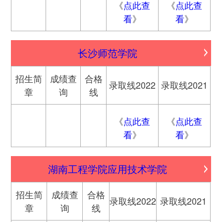
《
点此查
《
点此查
看
》
看
》
长沙师范学院
招生简
成绩查
合格
录取线2022
录取线2021
章
询
线
《
点此查
《
点此查
看
》
看
》
湖南工程学院应用技术学院
招生简
成绩查
合格
录取线2022
录取线2021
章
询
线