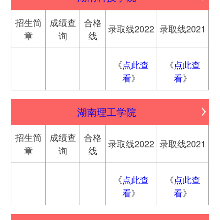
招生简
成绩查
合格
录取线2022
录取线2021
章
询
线
《
点此查
《
点此查
看
》
看
》
湖南理工学院
招生简
成绩查
合格
录取线2022
录取线2021
章
询
线
《
点此查
《
点此查
看
》
看
》