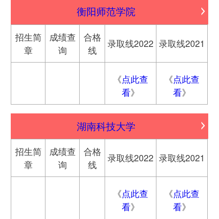
衡阳师范学院
招生简
成绩查
合格
录取线2022
录取线2021
章
询
线
《
点此查
《
点此查
看
》
看
》
湖南科技大学
招生简
成绩查
合格
录取线2022
录取线2021
章
询
线
《
点此查
《
点此查
看
》
看
》