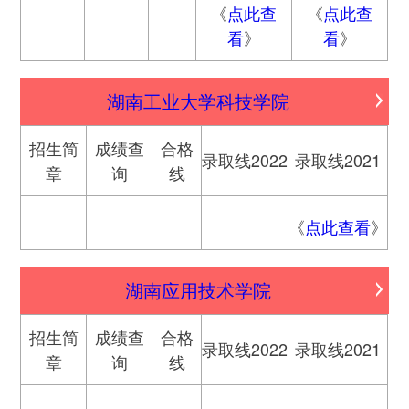
《
点此查
《
点此查
看
》
看
》
湖南工业大学科技学院
招生简
成绩查
合格
录取线2022
录取线2021
章
询
线
《
点此查看
》
湖南应用技术学院
招生简
成绩查
合格
录取线2022
录取线2021
章
询
线