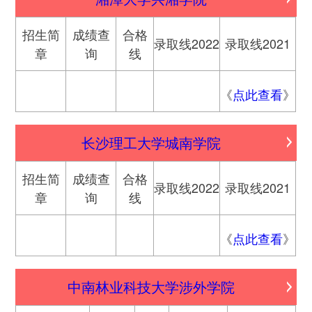
招生简
成绩查
合格
录取线2022
录取线2021
章
询
线
《
点此查看
》
长沙理工大学城南学院
招生简
成绩查
合格
录取线2022
录取线2021
章
询
线
《
点此查看
》
中南林业科技大学涉外学院