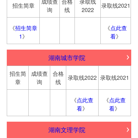
成绩查
合格
录取线
招生简章
录取线2021
询
线
2022
《
招生简章
《
点此查
1
》
看
》
湖南城市学院
招生简
成绩查
合格
录取线2022
录取线2021
章
询
线
《
点此查
《
点此查
看
》
看
》
湖南文理学院