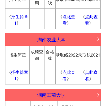
询
线
《
招生简章
《
点此查
《
点此查
1
》
看
》
看
》
湖南农业大学
成绩查
合格
招生简章
录取线2022
录取线2021
询
线
《
招生简章
《
点此查
《
点此查
1
》
看
》
看
》
湖南工商大学