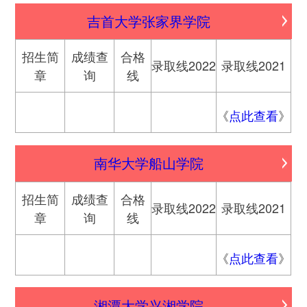
吉首大学张家界学院
招生简
成绩查
合格
录取线2022
录取线2021
章
询
线
《
点此查看
》
南华大学船山学院
招生简
成绩查
合格
录取线2022
录取线2021
章
询
线
《
点此查看
》
湘潭大学兴湘学院