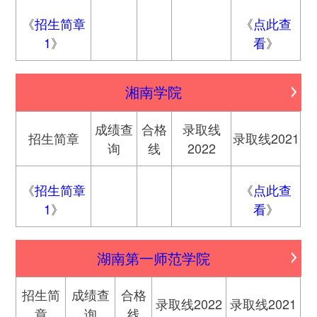
《
招生简章
《
点此查
1
》
看
》
湘南学院
成绩查
合格
录取线
招生简章
录取线2021
询
线
2022
《
招生简章
《
点此查
1
》
看
》
湖南第一师范学院
招生简
成绩查
合格
录取线2022
录取线2021
章
询
线