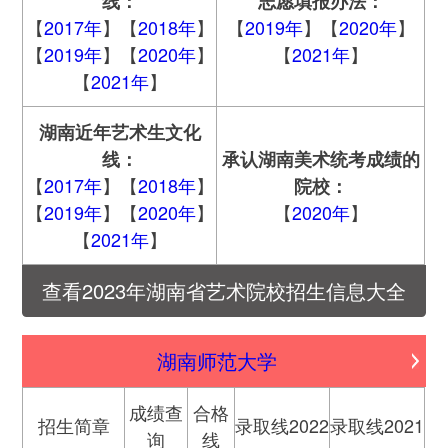
线：
志愿填报办法：
【
2017年
】【
2018年
】
【
2019年
】【
2020年
】
【
2019年
】【
2020年
】
【
2021年
】
【
2021年
】
湖南
近年艺术生文化
线：
承认
湖南
美术统考成绩的
【
2017年
】【
2018年
】
院校：
【
2019年
】【
2020年
】
【
2020年
】
【
2021年
】
查看2023年湖南省艺术院校招生信息大全
湖南师范大学
成绩查
合格
招生简章
录取线2022
录取线2021
询
线