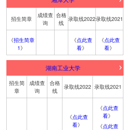
成绩查
合格
招生简章
录取线2022
录取线2021
询
线
《
招生简章
《
点此查
《
点此查
1
》
看
》
看
》
湖南工业大学
招生简
成绩查
合格
录取线2022
录取线2021
章
询
线
《
点此查
看
》
《
点此查
看
》
《
点此查