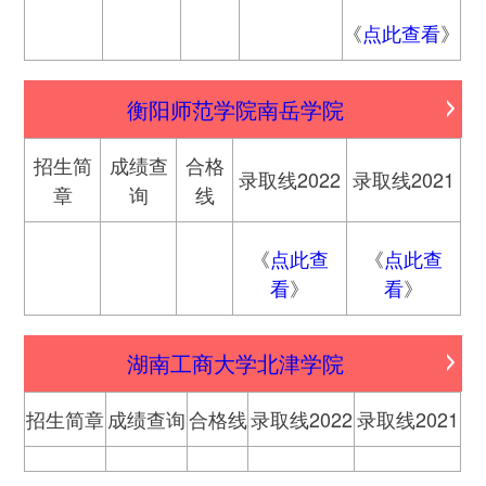
《
点此查看
》
衡阳师范学院南岳学院
招生简
成绩查
合格
录取线2022
录取线2021
章
询
线
《
点此查
《
点此查
看
》
看
》
湖南工商大学北津学院
招生简章
成绩查询
合格线
录取线2022
录取线2021