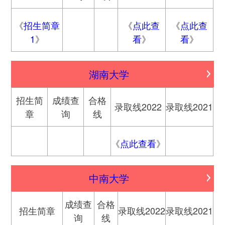
《
招生简章
《
点此查
《
点此查
1
》
看
》
看
》
湖南大学
招生简
成绩查
合格
录取线2022
录取线2021
章
询
线
《
点此查看
》
中南大学
成绩查
合格
招生简章
录取线2022
录取线2021
询
线