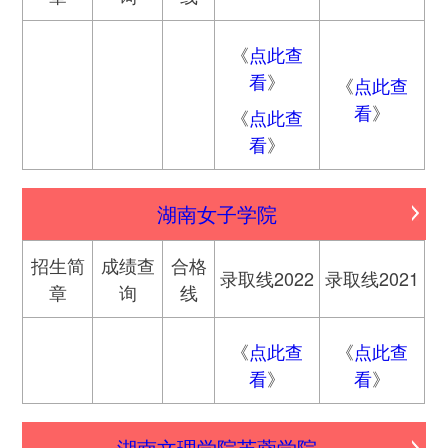
《
点此查
看
》
《
点此查
看
》
《
点此查
看
》
湖南女子学院
招生简
成绩查
合格
录取线2022
录取线2021
章
询
线
《
点此查
《
点此查
看
》
看
》
湖南文理学院芙蓉学院