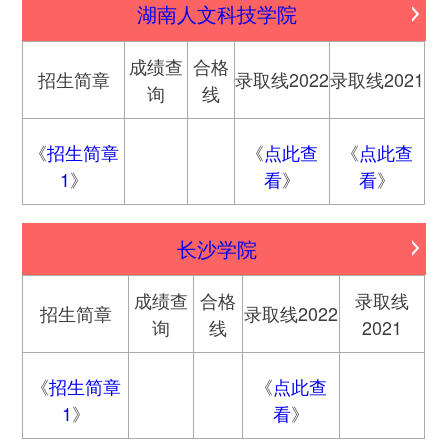
湖南人文科技学院
成绩查
合格
招生简章
录取线2022
录取线2021
询
线
《
招生简章
《
点此查
《
点此查
1
》
看
》
看
》
长沙学院
成绩查
合格
录取线
招生简章
录取线2022
询
线
2021
《
招生简章
《
点此查
1
》
看
》