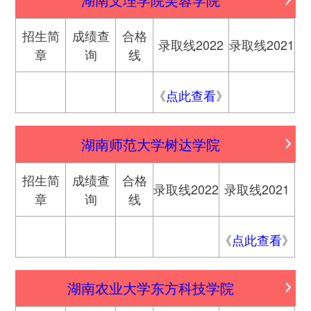
招生简
成绩查
合格
录取线2022
录取线2021
章
询
线
《
点此查看
》
湖南师范大学树达学院
招生简
成绩查
合格
录取线2022
录取线2021
章
询
线
《
点此查看
》
湖南农业大学东方科技学院