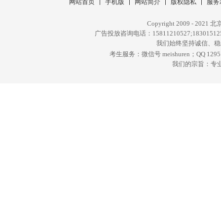
网站首页
手机版
网站简介
版权隐私
服务
Copyright 2009 - 20
广告投放咨询电话：15811210527;18301512
我们始终坚持诚信、稳
考生服务：微信号 meishuren；QQ 129514
我们的宗旨：专