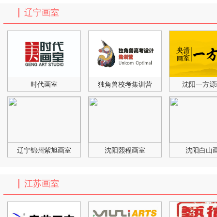
辽宁画室
时代画室
独角兽校考集训营
沈阳一方源
辽宁锦州紫旭画室
沈阳熙程画室
沈阳白山
江苏画室