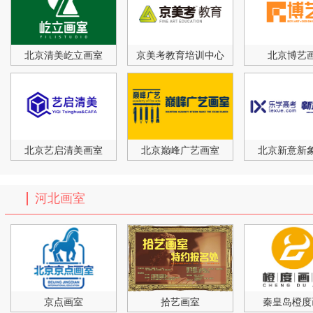
北京清美屹立画室
京美考教育培训中心
北京博艺
北京艺启清美画室
北京巅峰广艺画室
北京新意新
河北画室
京点画室
拾艺画室
秦皇岛橙度