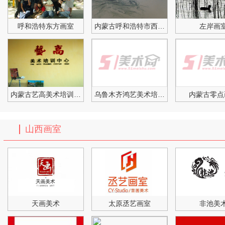
呼和浩特东方画室
内蒙古呼和浩特市西贝画室
左岸画
内蒙古艺高美术培训中心
乌鲁木齐鸿艺美术培训中心
内蒙古零点
山西画室
天画美术
太原丞艺画室
非池美