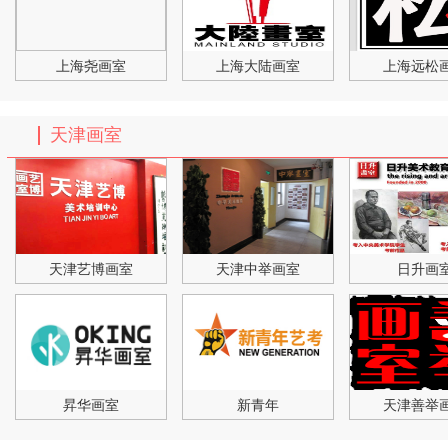
上海尧画室
上海大陆画室
上海远松
天津画室
天津艺博画室
天津中举画室
日升画
昇华画室
新青年
天津善举