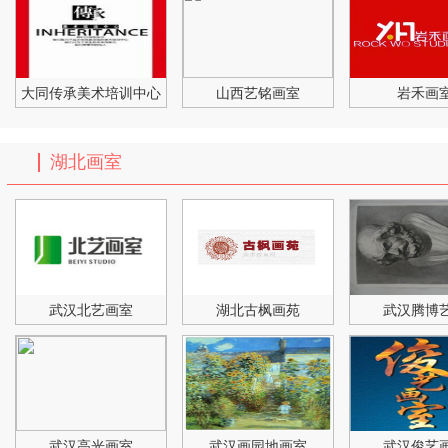
大同传承美术培训中心
山西艺铭画室
岩禾画
湖北画室
武汉北艺画室
湖北古枫画苑
武汉腾博
武汉高光画室
武汉画园地画室
武汉俊艺