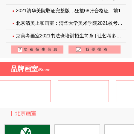
2021清华美院取证完整版，狂揽68张合格证，前10占3！前30名占6人！
北京清美上和画室：清华大学美术学院2021校考成绩十全十美
京美考画室2021书法班培训招生简章 | 让艺考多一种选择！
发布招生信息
我要投稿
品牌画室
/Brand
北京画室