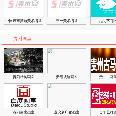
中国云南莫迪美术培训
三一美术培训
昆明艺都
贵州画室
贵阳精英画室
贵阳成钢画室
贵州古马
贵阳百度画室
遵义新印象画室
贵阳艺择