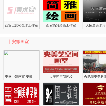
西安巴比松艺术工作室
西安简雅绘画工作室
天恒道美术培
安徽画室
安徽中澳画室 安徽高考美术
央美艺空间画校