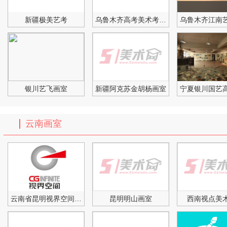
新疆极美艺考
乌鲁木齐高考美术考前培训
银川艺飞画室
新疆阿克苏金胡杨画室
宁夏银川国艺
云南画室
云南省昆明视界空间美术培
昆明明山画室
西南视点美