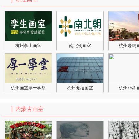
杭州孪生画室
南北朝画室
杭州老鹰
杭州画室厚一学堂
杭州凝结画室
杭州非常
内蒙古画室