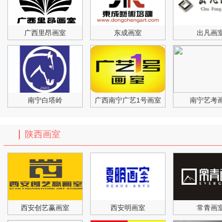
广西里昂画室
东成画室
出凡画
南宁白塔岭
广西南宁广艺1号画室
南宁艺考
陕西画室
西安创艺赢画室
西安明画室
常青画