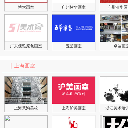
博大画室
广州树华画室
广州清华园
广东儒雅原色画室
五艺画室
卓达画
上海画室
上海悲鸿美校
上海沪美画室
浙江美术培