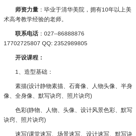
师资力量
：毕业于清华美院，拥有10年以上美
术高考教学经验的老师。
联系电话
：027--86888876
17702725807 QQ: 2352989805
开设课程：
1、造型基础：
素描(设计静物素描、石膏像、人物头像、半身
像、全身像、默写诀窍、照片诀窍)
色彩(静物、人物、头像、设计风景色彩、默写
诀窍、照片诀窍)
速写(课堂速写、场景速写、设计速写、默写诀