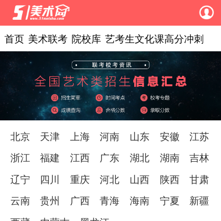
首页
美术联考
院校库
艺考生文化课高分冲刺
北京
天津
上海
河南
山东
安徽
江苏
浙江
福建
江西
广东
湖北
湖南
吉林
辽宁
四川
重庆
河北
山西
陕西
甘肃
云南
贵州
广西
青海
海南
宁夏
新疆