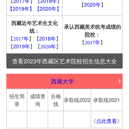
2017年
2018年
【
】【
】
【
2020年
】
【
2019年
】【
2020年
】
西藏
近年艺术生文化
承认
西藏
美术统考成绩的
线：
院校：
2018年
【
2017年
】【
】
【
2017年
】
2019年
【
】【
2020年
】
查看2023年西藏区艺术院校招生信息大全
西藏大学
招生简
成绩查
合格
录取线2022
录取线2021
章
询
线
《
点此查看
》