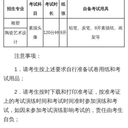
考试科
考试时
纸
招生专业
自备考试用具
目
长
张
雕塑
素描头
铅笔、炭笔、8开素描纸、画
120分钟
8开
陶瓷艺术设
像
架等
计
注意事项：
1．请考生按上述要求自行准备试卷用纸和考
试用品；
2．请考生按时下载和打印准考证，按准考证
上的考试演练时间和考试时间准时参加演练和考
试，如因未参加考试演练影响考试的，责任由考生
自负；