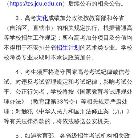
（
https://zs.jcu.edu.cn
）后续公布的相关公告。
3．高考
文化
成绩加分政策按教育部和各省
（自治区、直辖市）的相关规定执行。根据普通高
等学校招生工作规定：所有高考加分项目及分值均
不得用于不安排分省
招生计划
的艺术类专业。学校
校考类专业录取时不承认政策加分。
4．考生须严格遵守国家高考考试纪律诚信考
试。对违反考试管理规定和考试纪律，影响考试公
平、公正行为者，学校将按《国家教育考试违规处
理办法》（教育部第33号令）等相关规定严肃处
理；对触犯《中华人民共和国刑法修正案（九）》
等有关法律条款的，将依法移送公安机关。
5．如遇教育部、各省级招生考试机构相关政