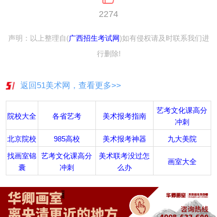
2274
声明：以上整理自(
广西招生考试网
)如有侵权请及时联系我们进
行删除!
返回51美术网，查看更多>>
艺考文化课高分
院校大全
各省艺考
美术报考指南
冲刺
北京院校
985高校
美术报考神器
九大美院
找画室锦
艺考文化课高分
美术联考没过怎
画室大全
囊
冲刺
么办