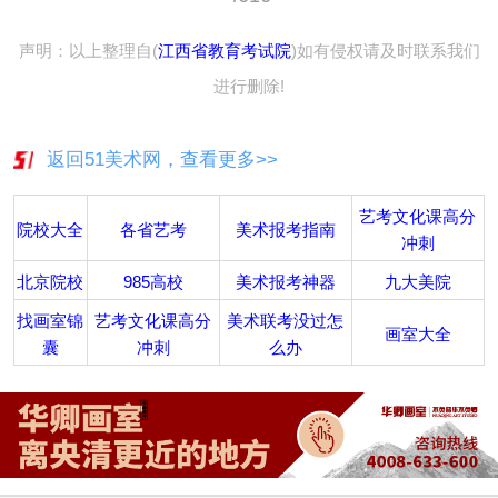
声明：以上整理自(
江西省教育考试院
)如有侵权请及时联系我们
进行删除!
返回51美术网，查看更多>>
艺考文化课高分
院校大全
各省艺考
美术报考指南
冲刺
北京院校
985高校
美术报考神器
九大美院
找画室锦
艺考文化课高分
美术联考没过怎
画室大全
囊
冲刺
么办