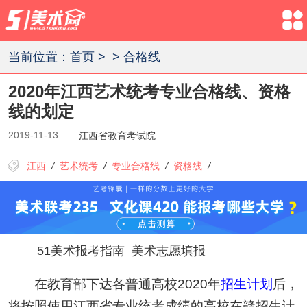
当前位置：
首页
>
>
合格线
2020年江西艺术统考专业合格线、资格
线的划定
2019-11-13
江西省教育考试院
江西
/
艺术统考
/
专业合格线
/
资格线
/
51美术报考指南
美术志愿填报
在教育部下达各普通高校2020年
招生计划
后，
将按照使用江西省专业统考成绩的高校在赣招生计