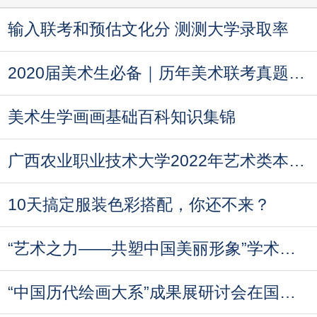
输入联考和预估文化分 测测大学录取率
2020届美术生必备｜历年美术联考真题汇总
美术生学画画基础百科知识集锦
广西农业职业技术大学2022年艺术类本科专业录
10天搞定服装色彩搭配，你还不来？
“艺术之力——共塑中国美丽形象”学术论坛即
“中国历代绘画大系”成果展研讨会在国家博物