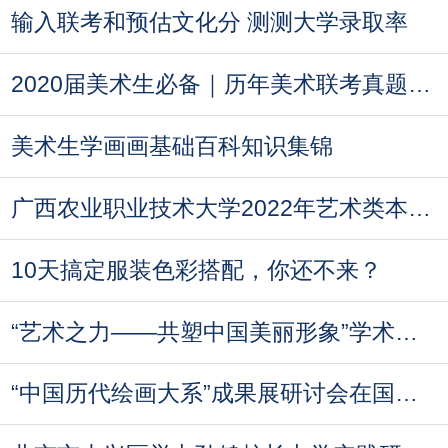
输入联考和预估文化分 测测大学录取率
2020届美术生必备｜历年美术联考真题汇总
美术生学画画基础百科知识集锦
广西农业职业技术大学2022年艺术类本科专业录
10天搞定服装色彩搭配，你还不来？
“艺术之力——共塑中国美丽形象”学术论坛即
“中国历代绘画大系”成果展研讨会在国家博物