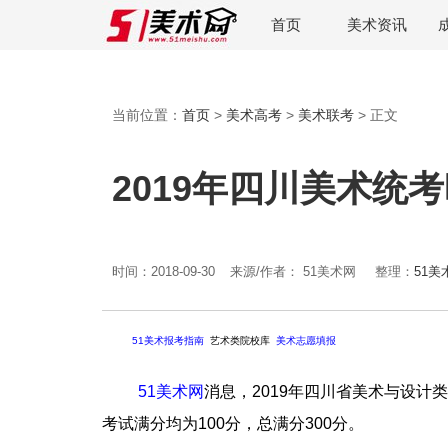
首页
美术资讯
当前位置：
首页
>
美术高考
>
美术联考
> 正文
2019年四川美术统考
时间：2018-09-30
来源/作者： 51美术网
整理：
51美
51美术报考指南
艺术类院校库
美术志愿填报
51美术网
消息，2019年四川省美术与设
考试满分均为100分，总满分300分。