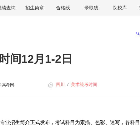
成绩查询
招生简章
合格线
录取线
院校库
时间12月1-2日
四川
/
美术统考时间
术高考网
计类专业招生简介正式发布，考试科目为素描、色彩、速写，各科目