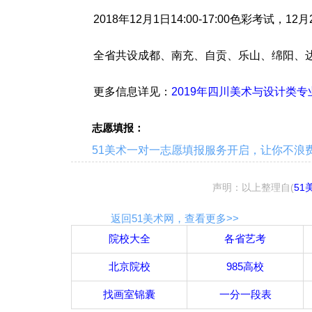
2018年12月1日14:00-17:00色彩考试，12月2日
全省共设成都、南充、自贡、乐山、绵阳、达
更多信息详见：
2019年四川美术与设计类
志愿填报：
51美术一对一志愿填报服务开启，让你不浪费一
声明：以上整理自(
51
返回51美术网，查看更多>>
院校大全
各省艺考
北京院校
985高校
找画室锦囊
一分一段表