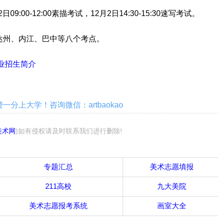
09:00-12:00素描考试，12月2日14:30-15:30速写考试。
州、内江、巴中等八个考点。
专业招生简介
分上大学！咨询微信：artbaokao
美术网
)如有侵权请及时联系我们进行删除!
专题汇总
美术志愿填报
211高校
九大美院
美术志愿报考系统
画室大全