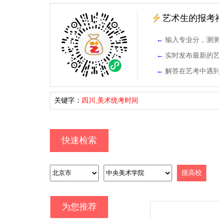
艺术生的报考
←
输入专业分，测
←
实时发布最新的
←
解答在艺考中遇
关键字：
四川,美术统考时间
快速检索
为您推荐