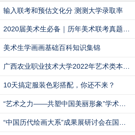
输入联考和预估文化分 测测大学录取率
2020届美术生必备｜历年美术联考真题汇总
美术生学画画基础百科知识集锦
广西农业职业技术大学2022年艺术类本科专业录
10天搞定服装色彩搭配，你还不来？
“艺术之力——共塑中国美丽形象”学术论坛即
“中国历代绘画大系”成果展研讨会在国家博物