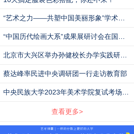
“艺术之力——共塑中国美丽形象”学术论坛即
“中国历代绘画大系”成果展研讨会在国家博物
北京市大兴区举办孙健校长办学实践研讨会
蔡达峰率民进中央调研团一行走访教育部
中央民族大学2023年美术学院复试考场规则与考
查看更多>