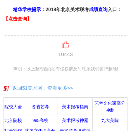
精华学校提示：
2018年北京美术联考
成绩查询
入口：
【
点击查询
】
10443
声明：以上整理自()如有侵权请及时联系我们进行删除!
返回51美术网，查看更多>>
艺考文化课高分
院校大全
各省艺考
美术报考指南
冲刺
北京院校
985高校
美术报考神器
九大美院
找画室锦
艺考文化课高分
美术联考没过怎