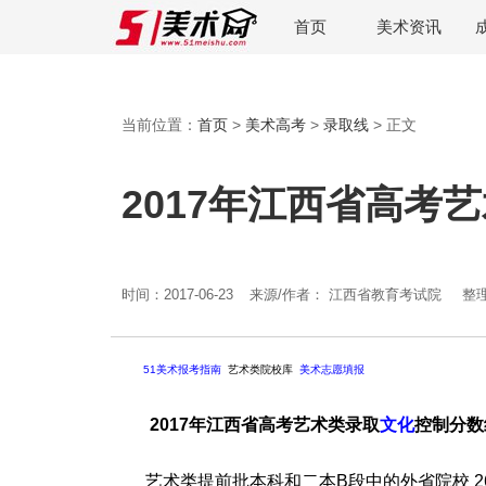
首页
美术资讯
当前位置：
首页
>
美术高考
>
录取线
> 正文
2017年江西省高考
时间：2017-06-23
来源/作者： 江西省教育考试院
整
51美术报考指南
艺术类院校库
美术志愿填报
2017年江西省高考艺术类录取
文化
控制分数
艺术类提前批本科和二本B段中的外省院校 260