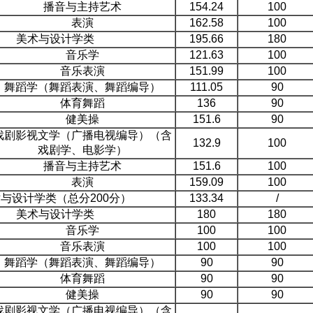
播音与主持艺术
154.24
100
表演
162.58
100
美术与设计学类
195.66
180
音乐学
121.63
100
音乐表演
151.99
100
舞蹈学（舞蹈表演、舞蹈编导）
111.05
90
体育舞蹈
136
90
健美操
151.6
90
戏剧影视文学（广播电视编导）（含
132.9
100
戏剧学、电影学）
播音与主持艺术
151.6
100
表演
159.09
100
与设计学类（总分200分）
133.34
/
美术与设计学类
180
180
音乐学
100
100
音乐表演
100
100
舞蹈学（舞蹈表演、舞蹈编导）
90
90
体育舞蹈
90
90
健美操
90
90
戏剧影视文学（广播电视编导）（含