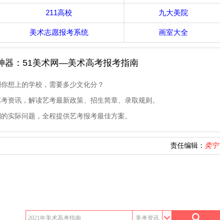
211高校
九大美院
美术志愿报考系统
画室大全
神器：51美术网—美术高考报考指南
测你想上的学校，需要多少文化分？
艺考资讯，解读艺考最新政策、招生简章、录取规则。
到的实际问题，全程提供艺考报考最佳方案。
责任编辑：
奕宁