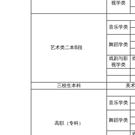
视学类
音乐学类
舞蹈学类
艺术类二本B段
戏剧与影
视学类
三校生本科
美术
音乐学类
舞蹈学类
高职（专科）