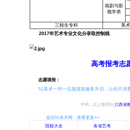
戏剧与影
视学类
三校生专科
美术
2017年艺术专业文化分录取控制线
高考报考志愿
志愿填报：
51美术一对一志愿填报服务开启，让你不浪费一
声明：以上整理自(
江西省
返回51美术网，查看更多>>
院校大全
各省艺考