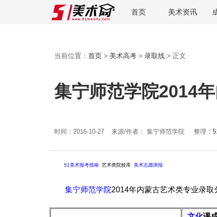
首页
美术资讯
当前位置：
首页
>
美术高考
>
录取线
> 正文
集宁师范学院2014
时间：2016-10-27
来源/作者： 集宁师范学院
整理：
51美术报考指南
艺术类院校库
美术志愿填报
集宁师范学院
2014年内蒙古艺术类专业录取
文化
课