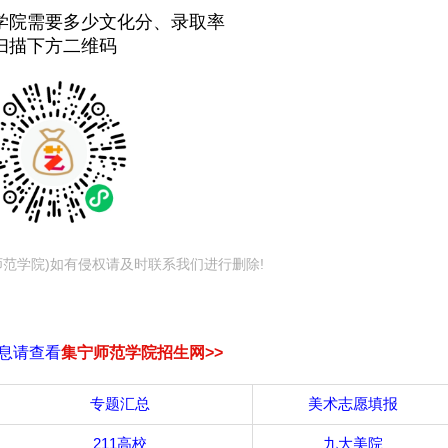
学院需要多少文化分、录取率
扫描下方二维码
师范学院)如有侵权请及时联系我们进行删除!
息请查看
集宁师范学院招生网>>
专题汇总
美术志愿填报
211高校
九大美院