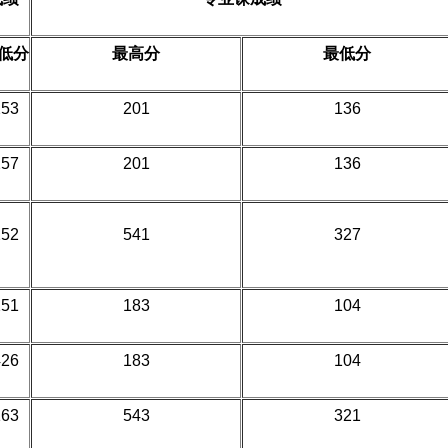
低分
最高分
最低分
253
201
136
257
201
136
252
541
327
251
183
104
426
183
104
163
543
321