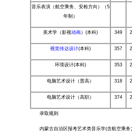
音乐表演（航空乘务、安检方向）（5
年制）
美术学（影视
动画
）(本科)
349
视觉传达设计
(本科)
357
环境设计(本科)
353
电脑艺术设计（普高）
318
电脑艺术设计（高职）
374
录取规则
内蒙古自治区报考艺术类音乐学(含航空乘务方