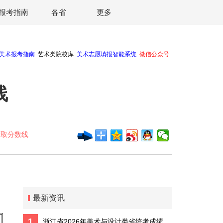
报考指南
各省
更多
线
录取分数线
最新资讯
1
浙江省2026年美术与设计类省统考成绩预计