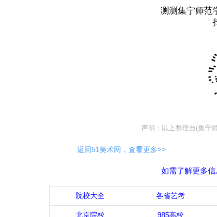
测测集宁师范
声明：以上整理自(集宁
返回51美术网，查看更多>>
如需了解更多信
院校大全
各省艺考
北京院校
985高校