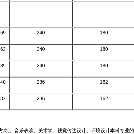
269
240
180
263
240
180
285
240
180
240
236
162
237
236
162
向)、音乐表演、美术学、视觉传达设计、环境设计本科专业的