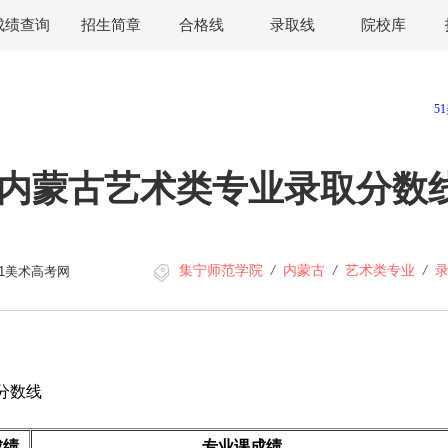
成绩查询
招生简章
合格线
录取线
院校库
年内蒙古艺术类专业录取分数
集宁师范学院
/
内蒙古
/
艺术类专业
/
51美术高考网
分数线
成绩
专业课成绩