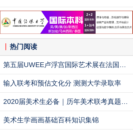
热门阅读
第五届UWEE卢浮宫国际艺术展在法国巴黎成功举
输入联考和预估文化分 测测大学录取率
2020届美术生必备｜历年美术联考真题汇总
美术生学画画基础百科知识集锦