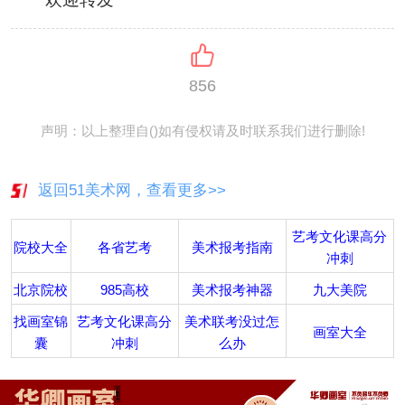
856
声明：以上整理自()如有侵权请及时联系我们进行删除!
返回51美术网，查看更多>>
艺考文化课高分
院校大全
各省艺考
美术报考指南
冲刺
北京院校
985高校
美术报考神器
九大美院
找画室锦
艺考文化课高分
美术联考没过怎
画室大全
囊
冲刺
么办