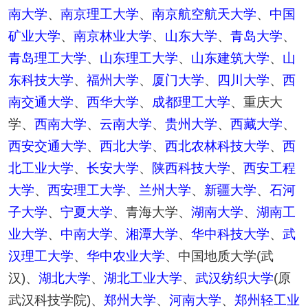
南大学
、
南京理工大学
、
南京航空航天大学
、
中国
矿业大学
、
南京林业大学
、
山东大学
、
青岛大学
、
青岛理工大学
、
山东理工大学
、
山东建筑大学
、
山
东科技大学
、
福州大学
、
厦门大学
、
四川大学
、
西
南交通大学
、
西华大学
、
成都理工大学
、重庆大
学、
西南大学
、
云南大学
、
贵州大学
、
西藏大学
、
西安交通大学
、
西北大学
、
西北农林科技大学
、
西
北工业大学
、
长安大学
、
陕西科技大学
、
西安工程
大学
、
西安理工大学
、
兰州大学
、
新疆大学
、
石河
子大学
、
宁夏大学
、青海大学、
湖南大学
、
湖南工
业大学
、
中南大学
、
湘潭大学
、
华中科技大学
、
武
汉理工大学
、
华中农业大学
、中国地质大学(武
汉)、
湖北大学
、
湖北工业大学
、
武汉纺织大学
(原
武汉科技学院)、
郑州大学
、
河南大学
、
郑州轻工业