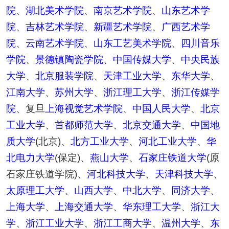
院
、
湖北美术学院
、
南京艺术学院
、
山东艺术学
院
、
吉林艺术学院
、
新疆艺术学院
、
广西艺术学
院
、
云南艺术学院
、
山东工艺美术学院
、
四川音乐
学院
、
景德镇陶瓷学院
、
中国传媒大学
、
中央民族
大学
、
北京服装学院
、
天津工业大学
、
东华大学
、
江南大学
、
苏州大学
、
浙江理工大学
、
浙江传媒学
院
、复旦
上海视觉艺术学院
、
中国人民大学
、
北京
工业大学
、
首都师范大学
、
北京交通大学
、
中国地
质大学
(北京)、
北方工业大学
、
河北工业大学
、
华
北电力大学
(保定)、
燕山大学
、
石家庄铁道大学
(原
石家庄铁道学院)、
河北科技大学
、
天津科技大学
、
太原理工大学
、
山西大学
、
中北大学
、
同济大学
、
上海大学
、
上海交通大学
、
华东理工大学
、
浙江大
学
、
浙江工业大学
、
浙江工商大学
、
温州大学
、
东