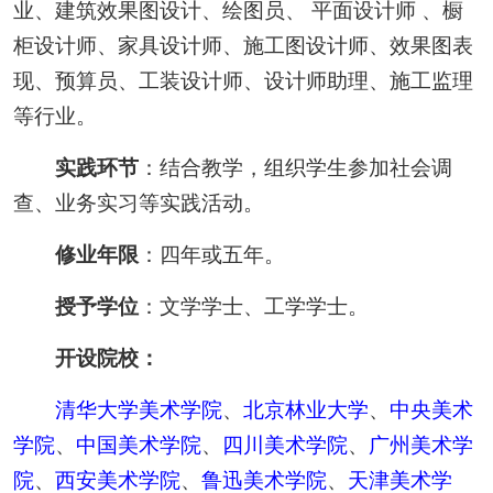
业、建筑效果图设计、绘图员、 平面设计师 、橱
柜设计师、家具设计师、施工图设计师、效果图表
现、预算员、工装设计师、设计师助理、施工监理
等行业。
实践环节
：结合教学，组织学生参加社会调
查、业务实习等实践活动。
修业年限
：四年或五年。
授予学位
：文学学士、工学学士。
开设院校：
清华大学美术学院
、
北京林业大学
、
中央美术
学院
、
中国美术学院
、
四川美术学院
、
广州美术学
院
、
西安美术学院
、
鲁迅美术学院
、
天津美术学