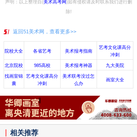
声明：以上整理自(
美术高考网
)如有侵权请及时联系我们进行删
除!
返回51美术网，查看更多>>
艺考文化课高分
院校大全
各省艺考
美术报考指南
冲刺
北京院校
985高校
美术报考神器
九大美院
找画室锦
艺考文化课高分
美术联考没过怎
画室大全
囊
冲刺
么办
相关推荐