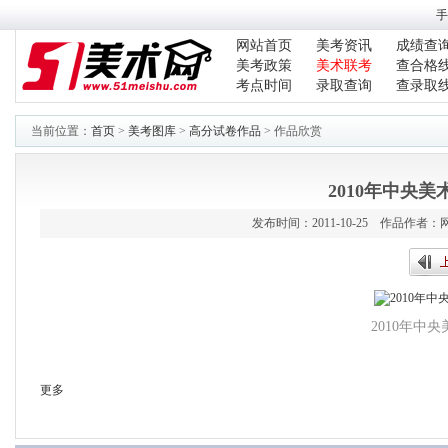
手
网站首页
美考资讯
成绩查
美考政策
美术联考
查合格
考点时间
录取查询
查录取
当前位置：
首页
>
美考图库
>
高分试卷作品
> 作品欣赏
2010年中央
发布时间：2011-10-25 作品作
2010年中
更多