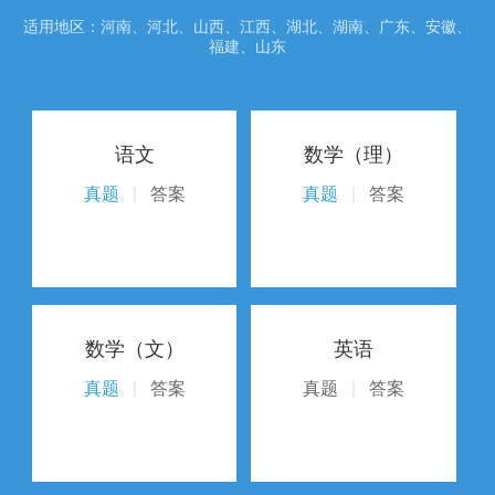
适用地区：河南、河北、山西、江西、湖北、湖南、广东、安徽、
福建、山东
语文
数学（理）
真题
|
答案
真题
|
答案
数学（文）
英语
真题
|
答案
真题
|
答案