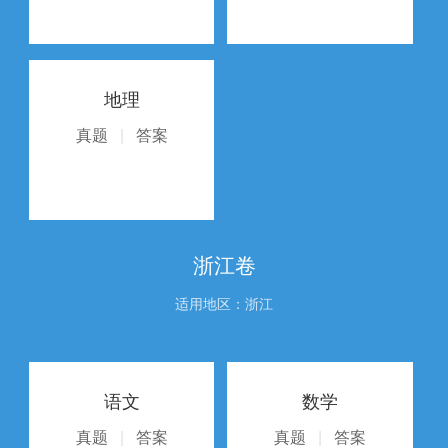
地理
真题
|
答案
浙江卷
适用地区：浙江
语文
数学
真题
|
答案
真题
|
答案