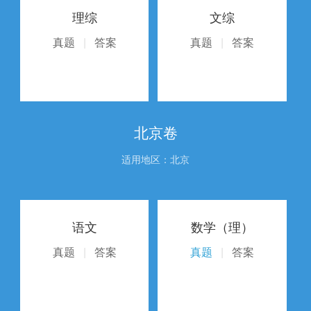
理综
文综
真题
|
答案
真题
|
答案
北京卷
适用地区：北京
语文
数学（理）
真题
|
答案
真题
|
答案