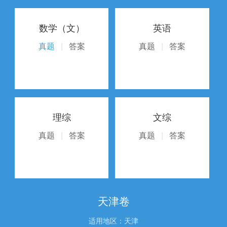
数学（文）
英语
真题
|
答案
真题
|
答案
理综
文综
真题
|
答案
真题
|
答案
天津卷
适用地区：天津