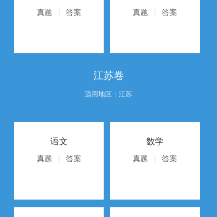
真题
|
答案
真题
|
答案
江苏卷
适用地区：江苏
语文
数学
真题
|
答案
真题
|
答案