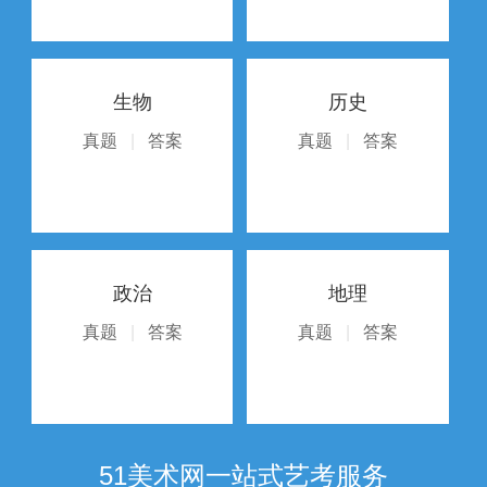
生物
历史
真题
|
答案
真题
|
答案
政治
地理
真题
|
答案
真题
|
答案
51美术网一站式艺考服务