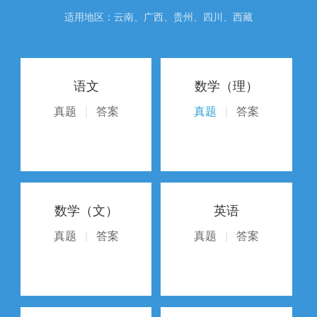
适用地区：云南、广西、贵州、四川、西藏
语文
数学（理）
真题
|
答案
真题
|
答案
数学（文）
英语
真题
|
答案
真题
|
答案