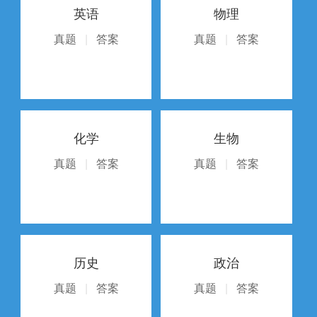
英语
物理
真题
|
答案
真题
|
答案
化学
生物
真题
|
答案
真题
|
答案
历史
政治
真题
|
答案
真题
|
答案