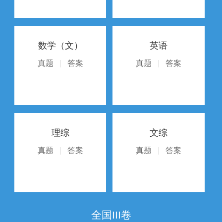
数学（文）
英语
真题
|
答案
真题
|
答案
理综
文综
真题
|
答案
真题
|
答案
全国III卷