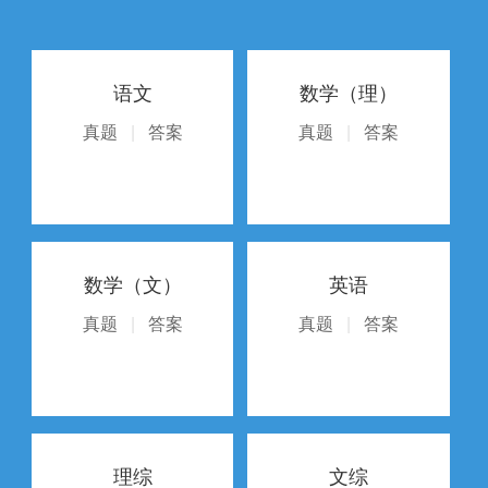
语文
数学（理）
真题
|
答案
真题
|
答案
数学（文）
英语
真题
|
答案
真题
|
答案
理综
文综