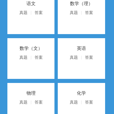
语文
数学（理）
真题
|
答案
真题
|
答案
数学（文）
英语
真题
|
答案
真题
|
答案
物理
化学
真题
|
答案
真题
|
答案